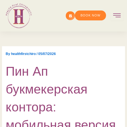
Skip
to
BOOK NOW
content
By
healthfirstchiro
/
05/07/2026
Пин Ап
букмекерская
контора:
мобильная версия