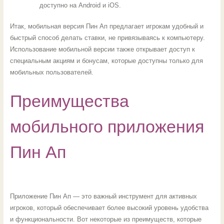
доступно на Android и iOS.
Итак, мобильная версия Пин Ап предлагает игрокам удобный и
быстрый способ делать ставки, не привязываясь к компьютеру.
Использование мобильной версии также открывает доступ к
специальным акциям и бонусам, которые доступны только для
мобильных пользователей.
Преимущества
мобильного приложения
Пин Ап
Приложение Пин Ап — это важный инструмент для активных
игроков, который обеспечивает более высокий уровень удобства
и функциональности. Вот некоторые из преимуществ, которые