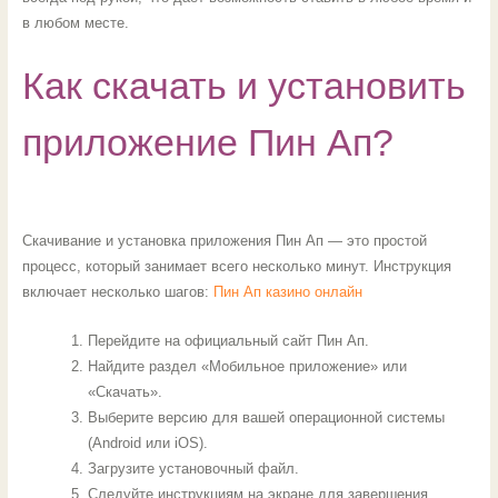
в любом месте.
Как скачать и установить
приложение Пин Ап?
Скачивание и установка приложения Пин Ап — это простой
процесс, который занимает всего несколько минут. Инструкция
включает несколько шагов:
Пин Ап казино онлайн
Перейдите на официальный сайт Пин Ап.
Найдите раздел «Мобильное приложение» или
«Скачать».
Выберите версию для вашей операционной системы
(Android или iOS).
Загрузите установочный файл.
Следуйте инструкциям на экране для завершения