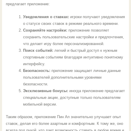
предлагает приложение:
Уведомления о ставках:
игроки получают уведомления
о статусе своих ставок в режиме реального времени.
Сохраняйте настройки:
приложение позволяет
сохранить пользовательские настройки и предпочтения,
что делает игру более персонализированной.
Поиск событий:
легкий и быстрый доступ к нужным
спортивным событиям благодаря интуитивно понятному
интерфейсу.
Безопасность:
приложение защищает личные данные
пользователей дополнительными уровнями
безопасности.
Эксклюзивные бонусы:
иногда приложение предлагает
специальные акции, доступные только пользователям
мобильной версии.
Таким образом, приложение Пин Ап значительно улучшает опыт
ставок, делая его более азартным и комфортным. К тому же, оно
всегда под рукой, что дает возможность ставить в любое время и