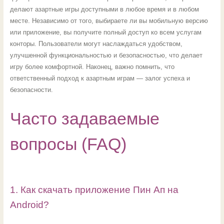
делают азартные игры доступными в любое время и в любом
месте. Независимо от того, выбираете ли вы мобильную версию
или приложение, вы получите полный доступ ко всем услугам
конторы. Пользователи могут наслаждаться удобством,
улучшенной функциональностью и безопасностью, что делает
игру более комфортной. Наконец, важно помнить, что
ответственный подход к азартным играм — залог успеха и
безопасности.
Часто задаваемые
вопросы (FAQ)
1. Как скачать приложение Пин Ап на
Android?