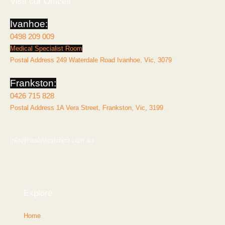
Visit our Offices
-
m
f
Ivanhoe:
0498 209 009
Medical Specialist Room
Postal Address 249 Waterdale Road Ivanhoe, Vic, 3079
Frankston:
0426 715 828
Postal Address 1A Vera Street, Frankston, Vic, 3199
info@healthfirstchiro.com.au
Explore
Home