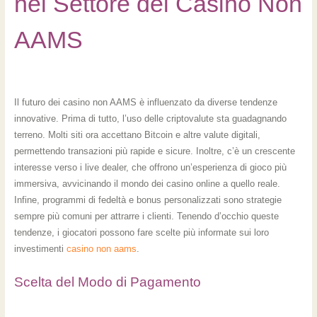
nel Settore dei Casino Non
AAMS
Il futuro dei casino non AAMS è influenzato da diverse tendenze
innovative. Prima di tutto, l’uso delle criptovalute sta guadagnando
terreno. Molti siti ora accettano Bitcoin e altre valute digitali,
permettendo transazioni più rapide e sicure. Inoltre, c’è un crescente
interesse verso i live dealer, che offrono un’esperienza di gioco più
immersiva, avvicinando il mondo dei casino online a quello reale.
Infine, programmi di fedeltà e bonus personalizzati sono strategie
sempre più comuni per attrarre i clienti. Tenendo d’occhio queste
tendenze, i giocatori possono fare scelte più informate sui loro
investimenti
casino non aams
.
Scelta del Modo di Pagamento