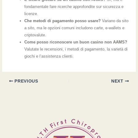
fondamentale fare ricerche approfondite sur sicurezza e
licenze.
Che metodi di pagamento posso usare?
Variano da sito
a sito, ma le opzioni comuni includono carte, e-wallets e
criptovalute.
Come posso riconoscere un buon casino non AAMS?
Valutate le recensioni, i metodi di pagamento, la varietà di
giochi e l’assistenza clienti.
PREVIOUS
NEXT