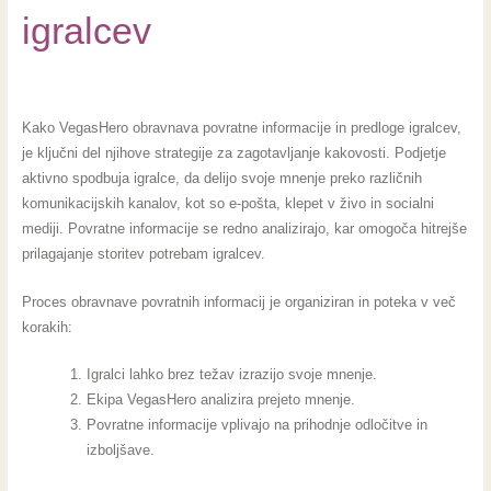
igralcev
Kako VegasHero obravnava povratne informacije in predloge igralcev,
je ključni del njihove strategije za zagotavljanje kakovosti. Podjetje
aktivno spodbuja igralce, da delijo svoje mnenje preko različnih
komunikacijskih kanalov, kot so e-pošta, klepet v živo in socialni
mediji. Povratne informacije se redno analizirajo, kar omogoča hitrejše
prilagajanje storitev potrebam igralcev.
Proces obravnave povratnih informacij je organiziran in poteka v več
korakih:
Igralci lahko brez težav izrazijo svoje mnenje.
Ekipa VegasHero analizira prejeto mnenje.
Povratne informacije vplivajo na prihodnje odločitve in
izboljšave.