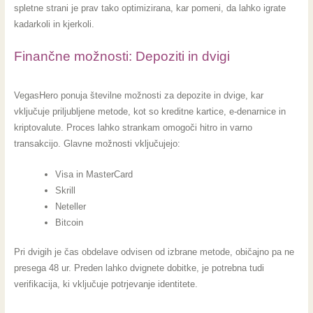
spletne strani je prav tako optimizirana, kar pomeni, da lahko igrate
kadarkoli in kjerkoli.
Finančne možnosti: Depoziti in dvigi
VegasHero ponuja številne možnosti za depozite in dvige, kar
vključuje priljubljene metode, kot so kreditne kartice, e-denarnice in
kriptovalute. Proces lahko strankam omogoči hitro in varno
transakcijo. Glavne možnosti vključujejo:
Visa in MasterCard
Skrill
Neteller
Bitcoin
Pri dvigih je čas obdelave odvisen od izbrane metode, običajno pa ne
presega 48 ur. Preden lahko dvignete dobitke, je potrebna tudi
verifikacija, ki vključuje potrjevanje identitete.