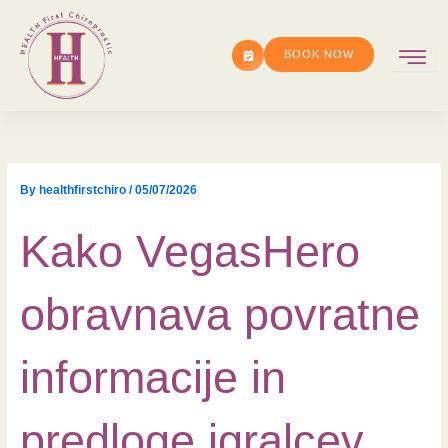
Skip
to
BOOK NOW
content
By
healthfirstchiro
/
05/07/2026
Kako VegasHero
obravnava povratne
informacije in
predloge igralcev