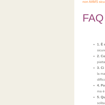
non AAMS sicu
FAQ
1. È
sicur
2. C
piatt
3. C
la ma
diffic
4. P
ma è 
5. Q
solit