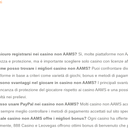
ri
 sicuro registrarsi nei casino non AAMS?
Sì, molte piattaforme non 
ezza e protezione, ma è importante scegliere solo casino con licenze aff
ome posso trovare i migliori casino non AAMS?
Puoi confrontare di
aforme in base a criteri come varietà di giochi, bonus e metodi di paga
i sono svantaggi nel giocare in casino non AAMS?
I principali svan
ncanza di protezione del giocatore rispetto ai casino AAMS e una poss
oltà nei prelievi.
osso usare PayPal nei casino non AAMS?
Molti casino non AAMS acc
sempre meglio controllare i metodi di pagamento accettati sul sito spec
uale casino non AAMS offre i migliori bonus?
Ogni casino ha offerte
amente, 888 Casino e Leovegas offrono ottimi bonus di benvenuto che p