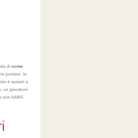
tta di
come
me puntare. In
ivo è aiutarti a
e, un giocatore
ino non AAMS
i