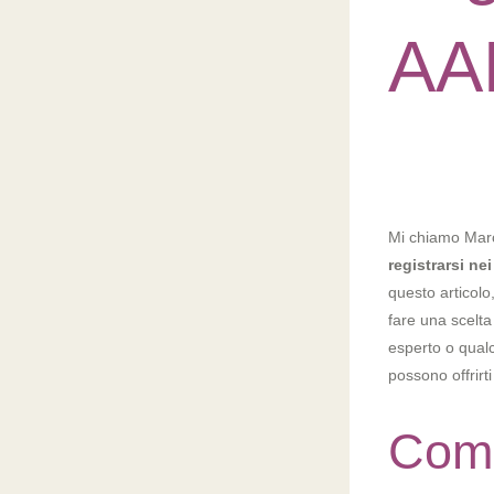
AA
Mi chiamo Marco
registrarsi ne
questo articolo,
fare una scelta
esperto o qualc
possono offrirt
Come