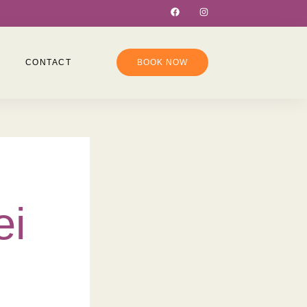
F
I
a
n
c
s
e
t
b
a
o
g
o
r
CONTACT
BOOK NOW
k
a
m
ei