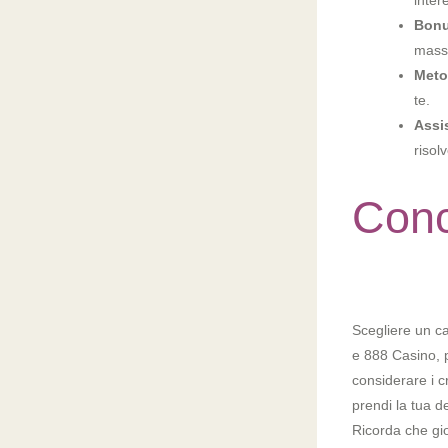
Bonu
massi
Meto
te.
Assis
risol
Conc
Scegliere un c
e 888 Casino, p
considerare i cr
prendi la tua de
Ricorda che gi