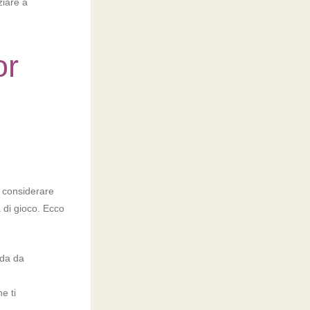
ziare a
or
 considerare
a di gioco. Ecco
ida da
e ti