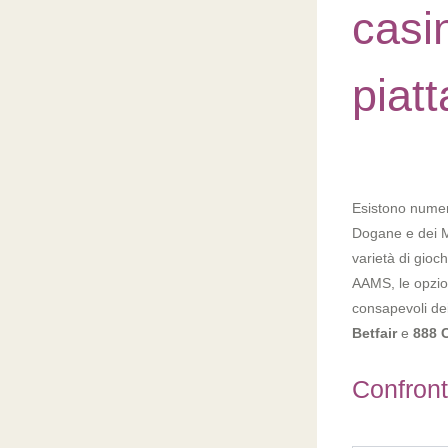
casi
piat
Esistono numer
Dogane e dei Mo
varietà di gioc
AAMS, le opzio
consapevoli dei
Betfair
e
888 
Confront