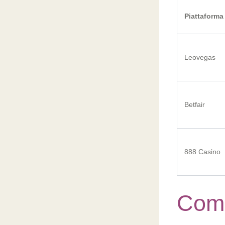
Piattaforma
Leovegas
Betfair
888 Casino
Come