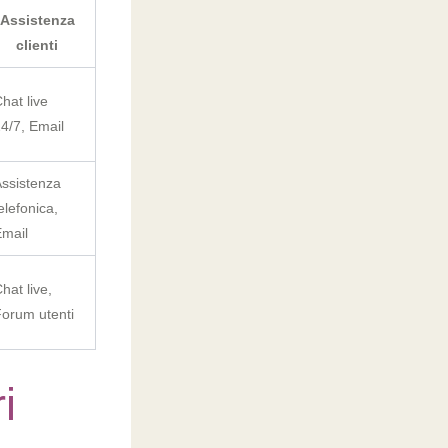
Assistenza
clienti
hat live
4/7, Email
ssistenza
elefonica,
mail
hat live,
orum utenti
i