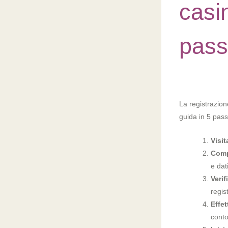
casi
pas
La registrazio
guida in 5 passa
Visit
Comp
e dat
Verif
regis
Effe
conto