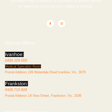
Dr Angela Kopp-Chiropractor is a licensed chiropractor serving
the Melbourne community and a mother of two boys.
F
I
a
n
c
s
e
t
b
a
o
g
o
r
k
a
Visit our Offices
-
m
f
Ivanhoe:
0498 209 009
Medical Specialist Room
Postal Address 249 Waterdale Road Ivanhoe, Vic, 3079
Frankston:
0426 715 828
Postal Address 1A Vera Street, Frankston, Vic, 3199
info@healthfirstchiro.com.au