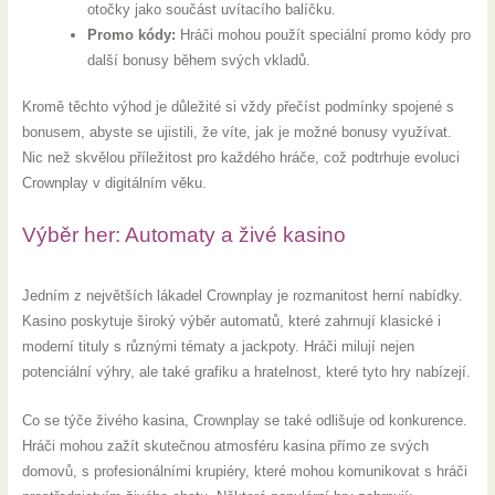
otočky jako součást uvítacího balíčku.
Promo kódy:
Hráči mohou použít speciální promo kódy pro
další bonusy během svých vkladů.
Kromě těchto výhod je důležité si vždy přečíst podmínky spojené s
bonusem, abyste se ujistili, že víte, jak je možné bonusy využívat.
Nic než skvělou příležitost pro každého hráče, což podtrhuje evoluci
Crownplay v digitálním věku.
Výběr her: Automaty a živé kasino
Jedním z největších lákadel Crownplay je rozmanitost herní nabídky.
Kasino poskytuje široký výběr automatů, které zahrnují klasické i
moderní tituly s různými tématy a jackpoty. Hráči milují nejen
potenciální výhry, ale také grafiku a hratelnost, které tyto hry nabízejí.
Co se týče živého kasina, Crownplay se také odlišuje od konkurence.
Hráči mohou zažít skutečnou atmosféru kasina přímo ze svých
domovů, s profesionálními krupiéry, které mohou komunikovat s hráči