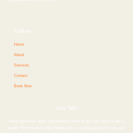
Explore
Home
About
Services
Contact
Book Now
Let's Talk!
Have questions about your project? Want to discuss ideas or get a
quote? We’re here to help! Reach out to us today, and let’s turn your