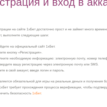
страция и вход в акк
трации на сайте 1хБет достаточно прост и не займет много времен
нт, выполните следующие шаги:
йдите на официальный сайт 1хБет.
ите кнопку «Регистрация».
лните необходимую информацию: электронную почту, номер телеф
вердите вашу регистрацию через электронную почту или SMS.
те в свой аккаунт, введя логин и пароль.
вляется обязательной для игры на реальные деньги и получения б
 1хБет требует прохождения процесса верификации, чтобы подтвер
печить безопасность
1хБет
.