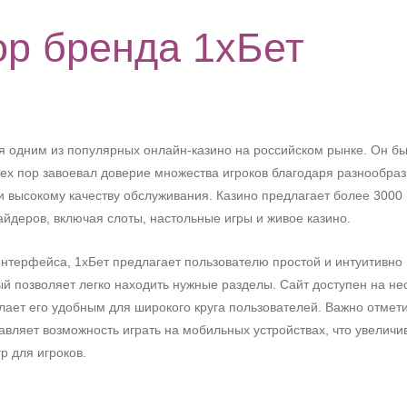
р бренда 1хБет
я одним из популярных онлайн-казино на российском рынке. Он бы
 тех пор завоевал доверие множества игроков благодаря разнообра
 высокому качеству обслуживания. Казино предлагает более 3000 
йдеров, включая слоты, настольные игры и живое казино.
интерфейса, 1хБет предлагает пользователю простой и интуитивно
ый позволяет легко находить нужные разделы. Сайт доступен на не
елает его удобным для широкого круга пользователей. Важно отмети
авляет возможность играть на мобильных устройствах, что увеличи
р для игроков.