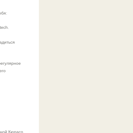
ебя:
tech.
адиться
регулярное
его
нной Кюрасо.