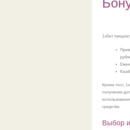
Бон
1хБет предлаг
Прив
рубл
Ежен
Кэшб
Кроме того, 1
получения доп
использовани
средства.
Выбор и