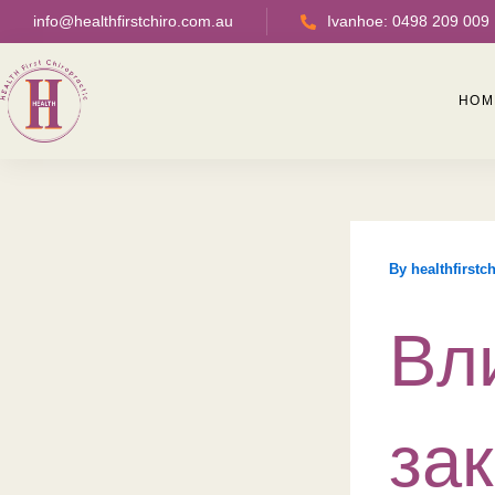
Skip
info@healthfirstchiro.com.au
Ivanhoe: 0498 209 009
to
content
HOM
By
healthfirstc
Вл
за