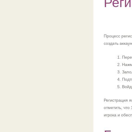
Реги
Процесс регис
создать аккау
Пере
Нажм
Запо
Подт
Войди
Регистрация я
отметить, что
игрока и обес