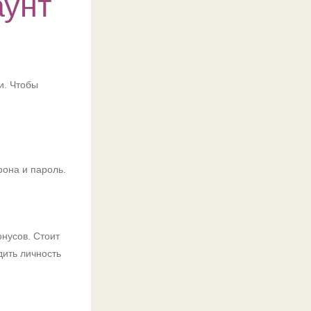
аунт
и. Чтобы
она и пароль.
онусов. Стоит
дить личность