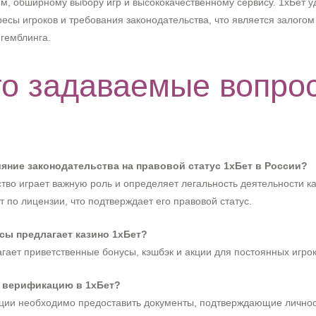
м, обширному выбору игр и высококачественному сервису. 1хБет у
ресы игроков и требования законодательства, что является залогом
гемблинга.
то задаваемые вопро
ияние законодательства на правовой статус 1хБет в России?
тво играет важную роль и определяет легальность деятельности ка
т по лицензии, что подтверждает его правовой статус.
усы предлагает казино 1хБет?
гает приветственные бонусы, кэшбэк и акции для постоянных игрок
и верификацию в 1хБет?
ии необходимо предоставить документы, подтверждающие личност