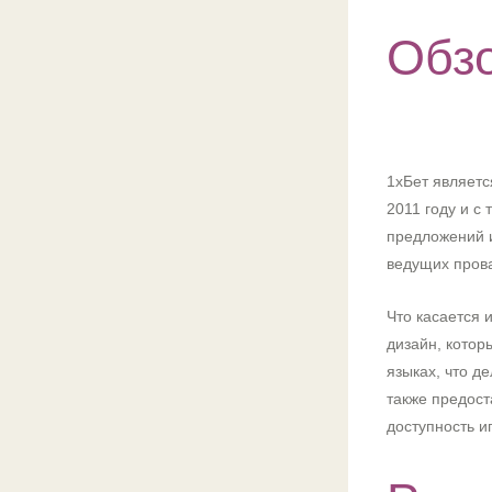
Обзо
1хБет являетс
2011 году и с
предложений и
ведущих прова
Что касается 
дизайн, котор
языках, что д
также предост
доступность иг