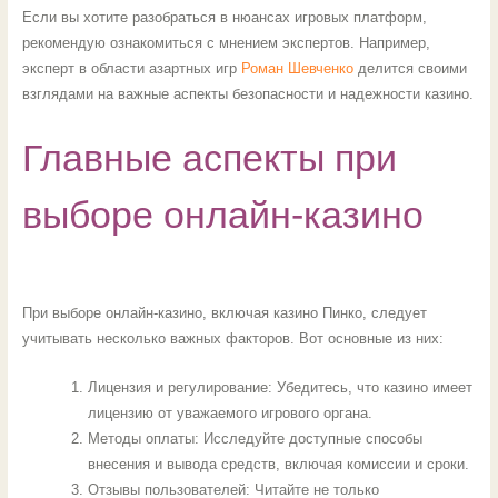
Если вы хотите разобраться в нюансах игровых платформ,
рекомендую ознакомиться с мнением экспертов. Например,
эксперт в области азартных игр
Роман Шевченко
делится своими
взглядами на важные аспекты безопасности и надежности казино.
Главные аспекты при
выборе онлайн-казино
При выборе онлайн-казино, включая казино Пинко, следует
учитывать несколько важных факторов. Вот основные из них:
Лицензия и регулирование: Убедитесь, что казино имеет
лицензию от уважаемого игрового органа.
Методы оплаты: Исследуйте доступные способы
внесения и вывода средств, включая комиссии и сроки.
Отзывы пользователей: Читайте не только