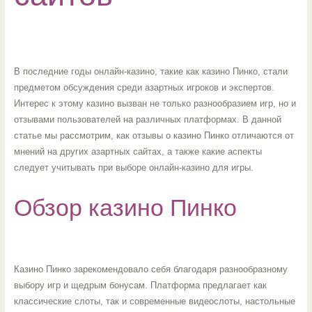
В последние годы онлайн-казино, такие как казино Пинко, стали
предметом обсуждения среди азартных игроков и экспертов.
Интерес к этому казино вызван не только разнообразием игр, но и
отзывами пользователей на различных платформах. В данной
статье мы рассмотрим, как отзывы о казино Пинко отличаются от
мнений на других азартных сайтах, а также какие аспекты
следует учитывать при выборе онлайн-казино для игры.
Обзор казино Пинко
Казино Пинко зарекомендовало себя благодаря разнообразному
выбору игр и щедрым бонусам. Платформа предлагает как
классические слоты, так и современные видеослоты, настольные