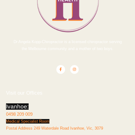
Dr Angela Kopp-Chiropractor is a licensed chiropractor serving
the Melbourne community and a mother of two boys.
F
I
a
n
c
s
e
t
b
a
o
g
o
r
k
a
Visit our Offices
-
m
f
Ivanhoe:
0498 209 009
Medical Specialist Room
Postal Address 249 Waterdale Road Ivanhoe, Vic, 3079