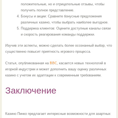
положительные, но и отрицательные отзывы, чтобы
получить полное представление.
Бонусы и акции: Сравните бонусные предложения
различных казино, чтобы выбрать наиболее выгодное.
Поддержка клиентов: Оцените доступные каналы связи
и скорость реагирования команды поддержки.
Изучив эти аспекты, можно сделать более осознанный выбор, что
существенно повысит приятность игрового процесса.
Статья, опубликованная на
BBC
, касается новых технологий в
игорной индустрии и может дополнить вашу оценку различных
казино с учетом их адаптации к современным требованиям.
Заключение
Казино Пинко предлагает интересные возможности для азартных