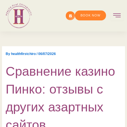
Skip
to
BOOK NOW
content
By
healthfirstchiro
/
06/07/2026
Сравнение казино
Пинко: отзывы с
других азартных
сайтов