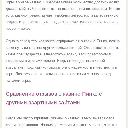
игры и живое казино. Ошеломляющее количество доступных игр
делает мой выбор сложным, но вместе с тем интересным. Кроме
того, казино предоставляет удобный интерфейс и качественную
поддержку клиентов, что создает положительное впечатление у
новых игроков.
Однако перед тем как зарегистрироваться в казино Пинко, важно
взглянуть на отзывы других пользователей. Это поможет понять,
какие преимущества и недостатки есть у этой платформы в
сравнении с другими казино. Ведь не всегда позитивный
визуальный ряд казино говорит о его надежности и честности в
игре. Поэтому анализ отзывов станет важным этапом перед
началом игры.
Сравнение отзывов о казино Пинко с
другими азартными сайтами
Когда мы рассматриваем отзывы о казино Пинко, выявляются
различные мнения. Например, многие игроки отмечают, что это