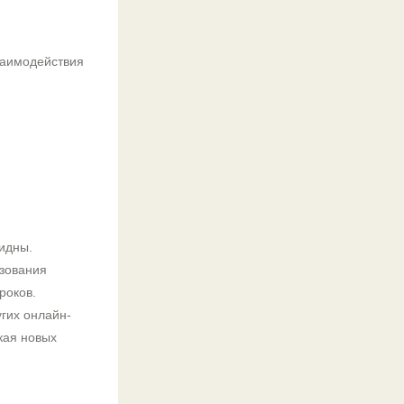
заимодействия
идны.
ьзования
роков.
угих онлайн-
кая новых