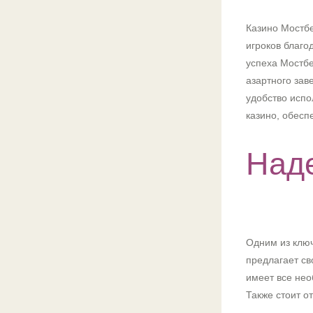
Казино Мостбе
игроков благо
успеха Мостбе
азартного зав
удобство испо
казино, обесп
Наде
Одним из ключ
предлагает с
имеет все нео
Также стоит о