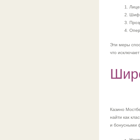
Лице
Шифр
Проз
Опер
Эти меры спос
что исключае
Широ
Казино Мостбе
найти как кла
и бонусными ф
Наст