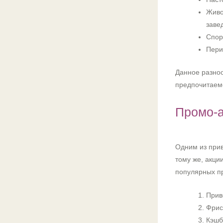
Живо
заве
Спор
Пери
Данное разноо
предпочитаемо
Промо-а
Одним из прив
тому же, акци
популярных п
Прив
Фрис
Кэшб