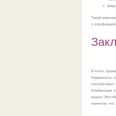
Широ
Такой комплек
с платформой 
Зак
В итоге, преи
Надежность, ш
способствуют 
Комбинация эт
казино. Мостб
клиентов, что,