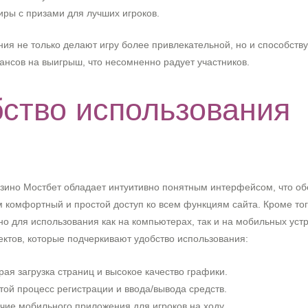
иры с призами для лучших игроков.
ия не только делают игру более привлекательной, но и способств
нсов на выигрыш, что несомненно радует участников.
ство использования
зино Мостбет обладает интуитивно понятным интерфейсом, что об
 комфортный и простой доступ ко всем функциям сайта. Кроме тог
о для использования как на компьютерах, так и на мобильных устр
ектов, которые подчеркивают удобство использования:
рая загрузка страниц и высокое качество графики.
той процесс регистрации и ввода/вывода средств.
чие мобильного приложения для игроков на ходу.