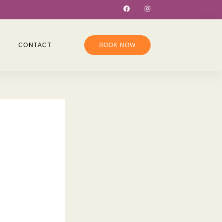
F
I
a
n
c
s
e
t
b
a
o
g
o
r
CONTACT
BOOK NOW
k
a
m