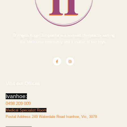
Dr Angela Kopp-Chiropractor is a licensed chiropractor serving
the Melbourne community and a mother of two boys.
F
I
a
n
c
s
e
t
b
a
o
g
o
r
k
a
Visit our Offices
-
m
f
Ivanhoe:
0498 209 009
Medical Specialist Room
Postal Address 249 Waterdale Road Ivanhoe, Vic, 3079