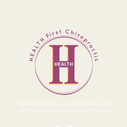
Dr Angela Kopp-Chiropractor is a licensed chiropractor serving
the Melbourne community and a mother of two boys.