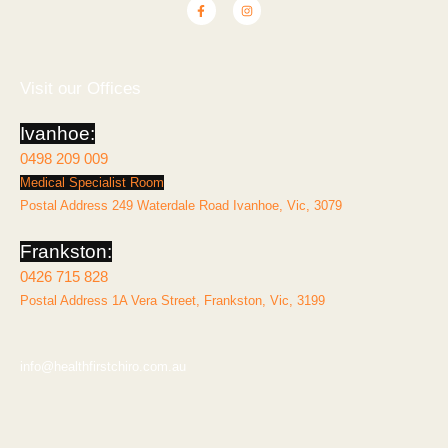
F
I
a
n
c
s
e
t
b
a
o
g
o
r
k
a
Visit our Offices
-
m
f
Ivanhoe:
0498 209 009
Medical Specialist Room
Postal Address 249 Waterdale Road Ivanhoe, Vic, 3079
Frankston:
0426 715 828
Postal Address 1A Vera Street, Frankston, Vic, 3199
info@healthfirstchiro.com.au