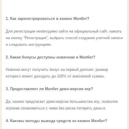
1. Как зарегистрироваться в казино Мелбет?
Для регистрации необходимо зайти на официальный сайт, нажать
на кнопку “Регистрация”, выбрать способ создания учетной записи
и следовать инструкциям.
2. Какие бонусы доступны новичкам в Мелбет?
Новички могут получить бонус на первый депозит, размер
которого может доходить до 100% от внесенной суммы.
3. Предоставляет ли Мелбет демо-версии игр?
Да, казино предлагает демо-версии большинства игр, позволяя
игрокам ознакомиться с ними без риска потерять деньги.
4. Каковы методы вывода средств из казино Мелбет?