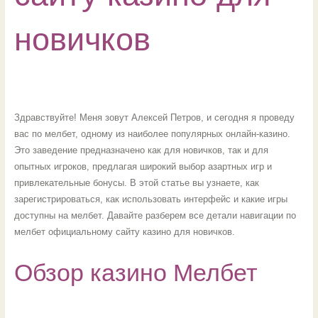
новичков
Здравствуйте! Меня зовут Алексей Петров, и сегодня я проведу
вас по мелбет, одному из наиболее популярных онлайн-казино.
Это заведение предназначено как для новичков, так и для
опытных игроков, предлагая широкий выбор азартных игр и
привлекательные бонусы. В этой статье вы узнаете, как
зарегистрироваться, как использовать интерфейс и какие игры
доступны на мелбет. Давайте разберем все детали навигации по
мелбет официальному сайту казино для новичков.
Обзор казино Мелбет