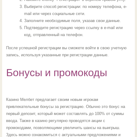
Выберите способ регистрации: по номеру телефона, e-
mail или через социальные сети.
Заполните необходимые поля, указав свои данные.
Подтвердите регистрацию через ссылку в e-mail или
код, отправленный на телефон.
После успешной регистрации вы сможете войти в свою учетную
запись, используя указанные при регистрации данные.
Бонусы и промокоды
Казино Мелбет предлагает своим новым игрокам
привлекательные бонусы за регистрацию. Обычно это бонус на
первый депозит, который может составлять до 100% от суммы
ввода. Также в казино регулярно проводятся акции с
промокодами, позволяющими увеличить шансы на выигрыш.
Здесь можно ознакомиться с актуальными предложениями и