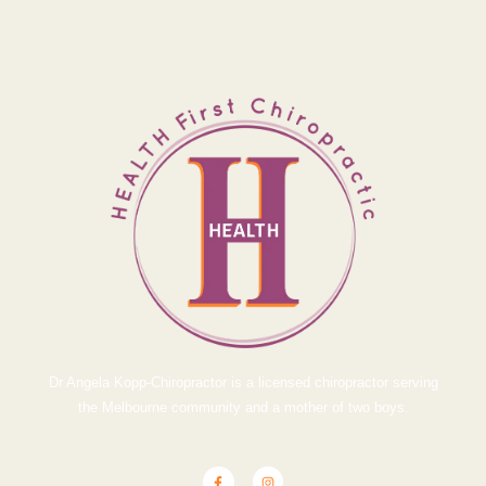
Dr Angela Kopp-Chiropractor is a licensed chiropractor serving
the Melbourne community and a mother of two boys.
F
I
a
n