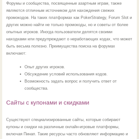
Форумы и сообщества, посвященные азартным играм, также
являются отличным источником для нахождения свежих
промокодов. На таких платформах как PokerStrategy, Forum Slot и
других можно найти не только промокоды, но и советы от более
опытных игроков. Иногда пользователи делятся своими
находками или предупреждают о неработающих кодах, что может
быть весьма полезно. Преимущества поиска на форумах
включают:
Опыт других игроков.
Обсуждение условий использования кодов.
Возможность задать вопрос и получить ответ от
сообщества.
Сайты с купонами и скидками
Существуют специализированные сайты, которые собирают
купоны и скидки на различные онлайн-игровые платформы,
включая Пинап. Такие ресурсы часто обновляют информацию и