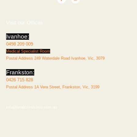
c
s
e
t
b
a
o
g
o
r
k
a
Visit our Offices
-
m
f
Ivanhoe:
0498 209 009
Medical Specialist Room
Postal Address 249 Waterdale Road Ivanhoe, Vic, 3079
Frankston:
0426 715 828
Postal Address 1A Vera Street, Frankston, Vic, 3199
info@healthfirstchiro.com.au