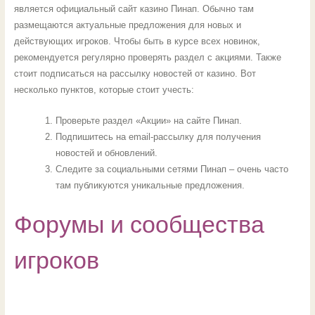
является официальный сайт казино Пинап. Обычно там
размещаются актуальные предложения для новых и
действующих игроков. Чтобы быть в курсе всех новинок,
рекомендуется регулярно проверять раздел с акциями. Также
стоит подписаться на рассылку новостей от казино. Вот
несколько пунктов, которые стоит учесть:
Проверьте раздел «Акции» на сайте Пинап.
Подпишитесь на email-рассылку для получения
новостей и обновлений.
Следите за социальными сетями Пинап – очень часто
там публикуются уникальные предложения.
Форумы и сообщества
игроков