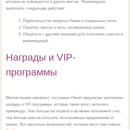
которые не публикуются в других местах. Рекомендуем
выполнять следующие действия:
Подписаться на аккаунты Пинап в социальных сетях.
Посетить группы и чаты, посвященные казино.
Общаться с другими игроками для получения советов и
рекомендаций.
Награды и VIP-
программы
Многие игроки забывают, что казино Пинап предлагает различные
награды и VIP-программы, которые также могут включать
промокоды. Чем больше вы играете и активнее пополняете счет,
тем больше шансов получить эксклюзивные предложения от
казино. Вот несколько возможностей, которые могут вам помочь: