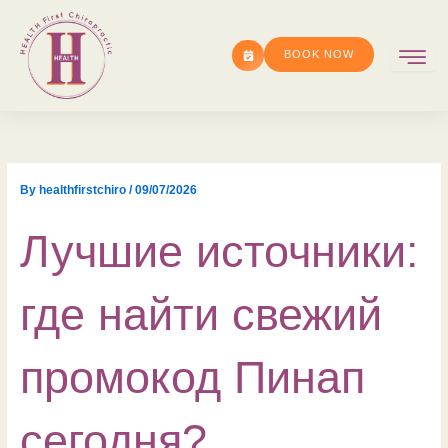
Skip
to
BOOK NOW
content
By
healthfirstchiro
/
09/07/2026
Лучшие источники:
где найти свежий
промокод Пинап
сегодня?