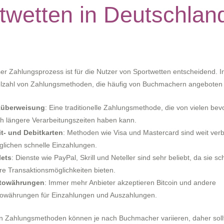
twetten in Deutschlan
ser Zahlungsprozess ist für die Nutzer von Sportwetten entscheidend. 
ielzahl von Zahlungsmethoden, die häufig von Buchmachern angeboten
überweisung
: Eine traditionelle Zahlungsmethode, die von vielen bev
h längere Verarbeitungszeiten haben kann.
it- und Debitkarten
: Methoden wie Visa und Mastercard sind weit verb
lichen schnelle Einzahlungen.
lets
: Dienste wie PayPal, Skrill und Neteller sind sehr beliebt, da sie s
re Transaktionsmöglichkeiten bieten.
towährungen
: Immer mehr Anbieter akzeptieren Bitcoin und andere
towährungen für Einzahlungen und Auszahlungen.
n Zahlungsmethoden können je nach Buchmacher variieren, daher sollt