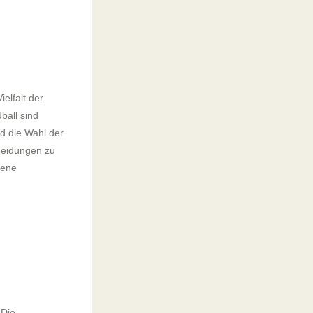
elfalt der
ball sind
nd die Wahl der
cheidungen zu
dene
Die