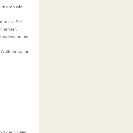
urnieren wie
traktiv. Die
annender.
Sportwetten ein
 Wettmärkte für
lg der Spieler.