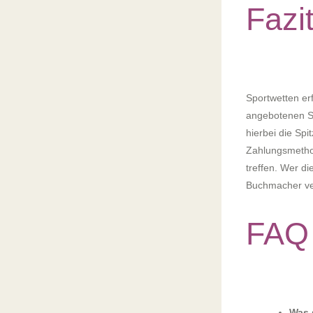
Fazi
Sportwetten erf
angebotenen Sp
hierbei die Sp
Zahlungsmethod
treffen. Wer d
Buchmacher ver
FAQ
Was 