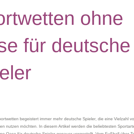
rtwetten ohne
e für deutsche
eler
portwetten begeistert immer mehr deutsche Spieler, die eine Vielzahl v
en nutzen möchten. In diesem Artikel werden die beliebtesten Sportart
ne Oase für deutsche Spieler genauer vorgestellt. Vom Fußball über Te