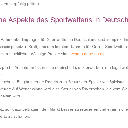
gen sorgfältig prüfen.
he Aspekte des Sportwettens in Deutsc
n Rahmenbedingungen für Sportwetten in Deutschland sind komplex. Im
sspielgesetz in Kraft, das den legalen Rahmen für Online-Sportwetten
vereinheitlichte. Wichtige Punkte sind:
wetten ohne oasis
zpflicht: Anbieter müssen eine deutsche Lizenz erwerben, um legal wet
en.
erschutz: Es gibt strenge Regeln zum Schutz der Spieler vor Spielsucht
teuer: Auf Wettgewinne wird eine Steuer von 5% erhoben, die vom Wet
halten wird.
z soll dazu beitragen, den Markt besser zu regulieren und einen sic
erte zu schaffen.