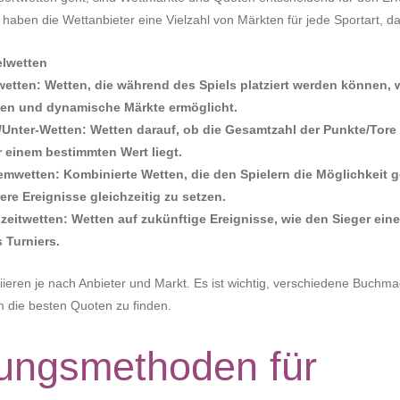
haben die Wettanbieter eine Vielzahl von Märkten für jede Sportart, da
elwetten
wetten
: Wetten, die während des Spiels platziert werden können, 
en und dynamische Märkte ermöglicht.
/Unter-Wetten
: Wetten darauf, ob die Gesamtzahl der Punkte/Tore
r einem bestimmten Wert liegt.
emwetten
: Kombinierte Wetten, die den Spielern die Möglichkeit 
ere Ereignisse gleichzeitig zu setzen.
zeitwetten
: Wetten auf zukünftige Ereignisse, wie den Sieger eine
 Turniers.
iieren je nach Anbieter und Markt. Es ist wichtig, verschiedene Buchm
m die besten Quoten zu finden.
ungsmethoden für