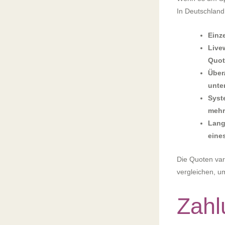
In Deutschland 
Einz
Live
Quot
Über
unte
Syst
mehr
Lang
eines
Die Quoten var
vergleichen, u
Zahl