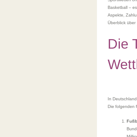
Basketball – es
Aspekte, Zahlu
Überblick über
Die 
Wett
In Deutschland
Die folgenden f
Fußb
Bund
Milli