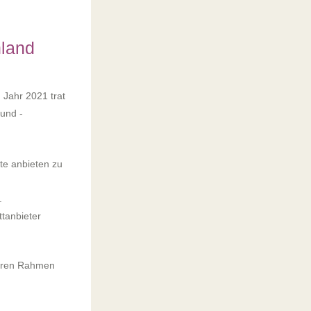
hland
 Jahr 2021 trat
 und -
te anbieten zu
.
tanbieter
heren Rahmen